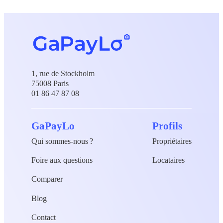
1, rue de Stockholm
75008 Paris
01 86 47 87 08
GaPayLo
Profils
Qui sommes-nous ?
Propriétaires
Foire aux questions
Locataires
Comparer
Accompagnement à la sélection des locataires
Blog
Contact