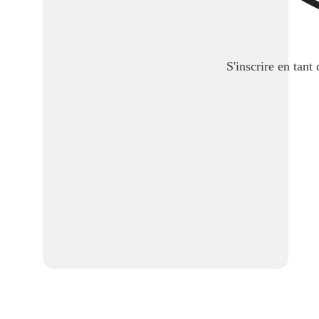
S'inscrire en tant
Garantie de paiement du loyer